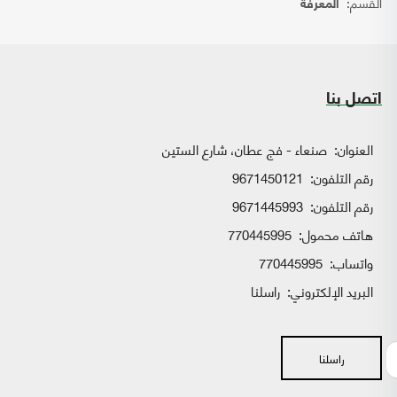
القسم:
المعرفة
اتصل بنا
العنوان:
صنعاء - فج عطان، شارع الستين
رقم التلفون:
9671450121
رقم التلفون:
9671445993
هاتف محمول:
770445995
واتساب:
770445995
البريد الإلكتروني:
راسلنا
راسلنا