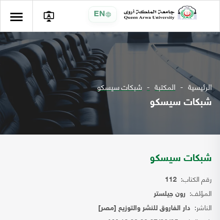
EN
الرئيسية
المكتبة
شبكات سيسكو
شبكات سيسكو
شبكات سيسكو
رقم الكتاب:
112
المؤلف:
رون جيلستر
الناشر:
دار الفاروق للنشر والتوزيع [مصر]