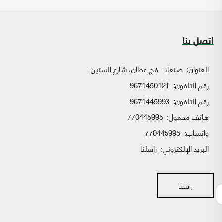
اتصل بنا
العنوان:
صنعاء - فج عطان، شارع الستين
رقم التلفون:
9671450121
رقم التلفون:
9671445993
هاتف محمول:
770445995
واتساب:
770445995
البريد الإلكتروني:
راسلنا
راسلنا