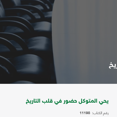
يخ
يحي المتوكل حضور في قلب التاريخ
رقم الكتاب:
11198