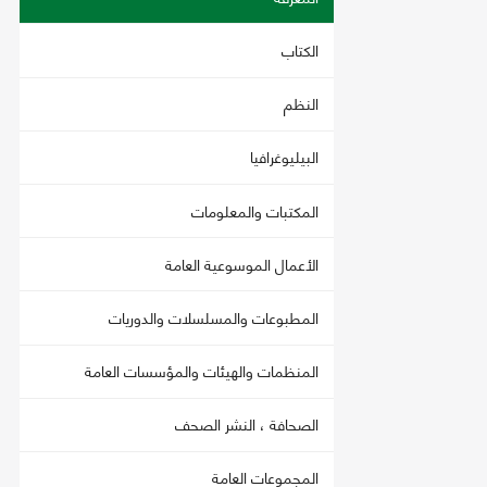
الكتاب
النظم
البيليوغرافيا
المكتبات والمعلومات
الأعمال الموسوعية العامة
المطبوعات والمسلسلات والدوريات
المنظمات والهيئات والمؤسسات العامة
الصحافة ، النشر الصحف
المجموعات العامة