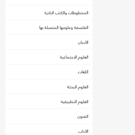
المخطوطات والكتب النادرة
الفلسفة وعلومها المتصلة بها
الأديان
العلوم الاجتماعية
اللغات
العلوم البحثة
العلوم التطبيقية
الفنون
الآداب