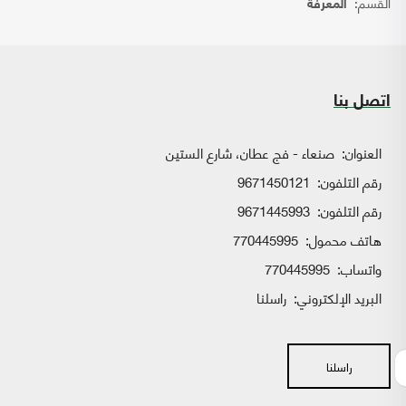
القسم:
المعرفة
اتصل بنا
العنوان:
صنعاء - فج عطان، شارع الستين
رقم التلفون:
9671450121
رقم التلفون:
9671445993
هاتف محمول:
770445995
واتساب:
770445995
البريد الإلكتروني:
راسلنا
راسلنا