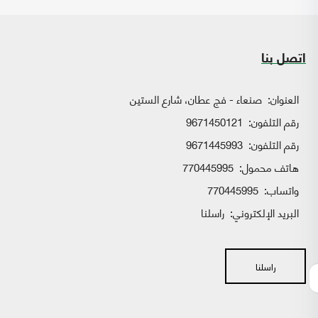
اتصل بنا
العنوان:
صنعاء - فج عطان، شارع الستين
رقم التلفون:
9671450121
رقم التلفون:
9671445993
هاتف محمول:
770445995
واتساب:
770445995
البريد الإلكتروني:
راسلنا
راسلنا