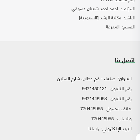
11178
المؤلف:
احمد احمد شعبان دسوقي
الناشر:
مكتبة الرشد [السعودية]
القسم:
المعرفة
اتصل بنا
العنوان:
صنعاء - فج عطان، شارع الستين
رقم التلفون:
9671450121
رقم التلفون:
9671445993
هاتف محمول:
770445995
واتساب:
770445995
البريد الإلكتروني:
راسلنا