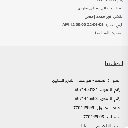
1117
المؤلف:
دلال صادق بطرس
الناشر:
غير محدد [مصر]
تاريخ النشر:
22/06/05 12:00:00 AM
القسم:
المحاسبة
اتصل بنا
العنوان:
صنعاء - فج عطان، شارع الستين
رقم التلفون:
9671450121
رقم التلفون:
9671445993
هاتف محمول:
770445995
واتساب:
770445995
البريد الإلكتروني:
راسلنا