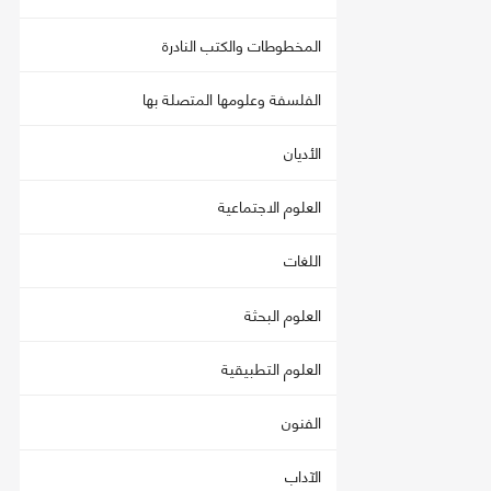
المخطوطات والكتب النادرة
الفلسفة وعلومها المتصلة بها
الأديان
العلوم الاجتماعية
اللغات
العلوم البحثة
العلوم التطبيقية
الفنون
الآداب