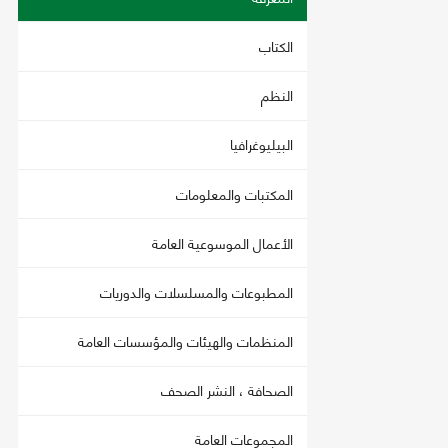
الكتاب
النظم
البيليوغرافيا
المكتبات والمعلومات
الأعمال الموسوعية العامة
المطبوعات والمسلسلات والدوريات
المنظمات والهيئات والمؤسسات العامة
الصحافة ، النشر الصحف
المجموعات العامة