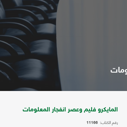
ومات
المايكرو فليم وعصر انفجار المعلومات
رقم الكتاب:
11166