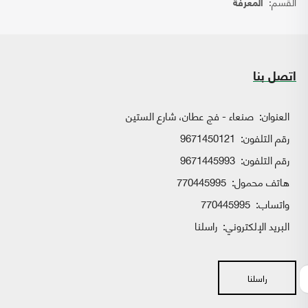
القسم:
المعرفة
اتصل بنا
العنوان:
صنعاء - فج عطان، شارع الستين
رقم التلفون:
9671450121
رقم التلفون:
9671445993
هاتف محمول:
770445995
واتساب:
770445995
البريد الإلكتروني:
راسلنا
راسلنا