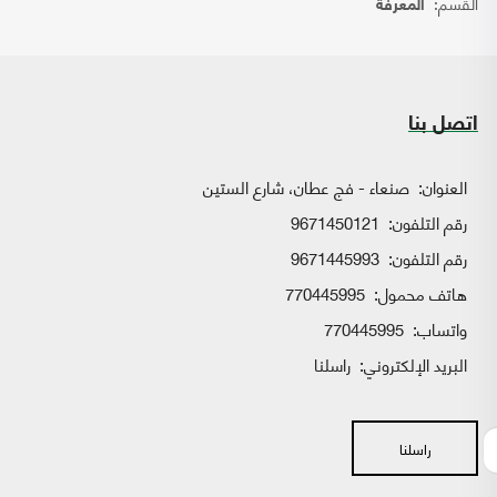
القسم:
المعرفة
اتصل بنا
العنوان:
صنعاء - فج عطان، شارع الستين
رقم التلفون:
9671450121
رقم التلفون:
9671445993
هاتف محمول:
770445995
واتساب:
770445995
البريد الإلكتروني:
راسلنا
راسلنا