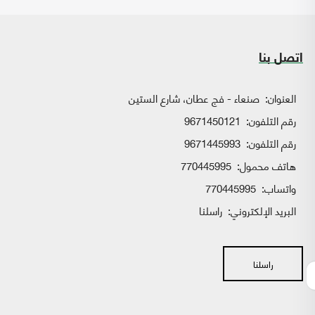
اتصل بنا
العنوان:
صنعاء - فج عطان، شارع الستين
رقم التلفون:
9671450121
رقم التلفون:
9671445993
هاتف محمول:
770445995
واتساب:
770445995
البريد الإلكتروني:
راسلنا
راسلنا