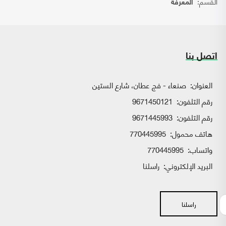
القسم:
المعرفة
اتصل بنا
العنوان:
صنعاء - فج عطان، شارع الستين
رقم التلفون:
9671450121
رقم التلفون:
9671445993
هاتف محمول:
770445995
واتساب:
770445995
البريد الإلكتروني:
راسلنا
راسلنا