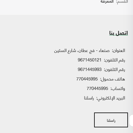
القسم:
المعرفة
اتصل بنا
العنوان:
صنعاء - فج عطان، شارع الستين
رقم التلفون:
9671450121
رقم التلفون:
9671445993
هاتف محمول:
770445995
واتساب:
770445995
البريد الإلكتروني:
راسلنا
راسلنا