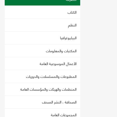
الكتاب
النظم
البيليوغرافيا
المكتبات والمعلومات
الأعمال الموسوعية العامة
المطبوعات والمسلسلات والدوريات
المنظمات والهيئات والمؤسسات العامة
الصحافة ، النشر الصحف
المجموعات العامة