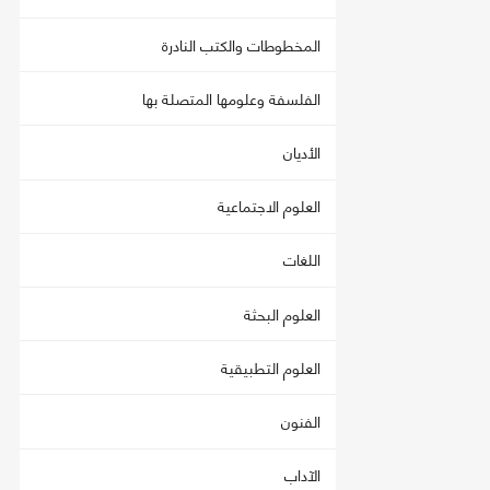
المخطوطات والكتب النادرة
الفلسفة وعلومها المتصلة بها
الأديان
العلوم الاجتماعية
اللغات
العلوم البحثة
العلوم التطبيقية
الفنون
الآداب