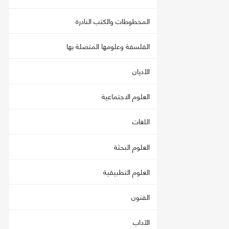
المخطوطات والكتب النادرة
الفلسفة وعلومها المتصلة بها
الأديان
العلوم الاجتماعية
اللغات
العلوم البحثة
العلوم التطبيقية
الفنون
الآداب