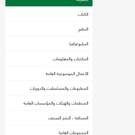
الكتاب
النظم
البيليوغرافيا
المكتبات والمعلومات
الأعمال الموسوعية العامة
المطبوعات والمسلسلات والدوريات
المنظمات والهيئات والمؤسسات العامة
الصحافة ، النشر الصحف
المجموعات العامة