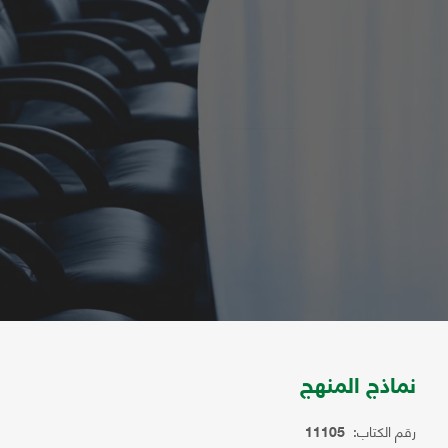
نماذج المنهج
رقم الكتاب:
11105