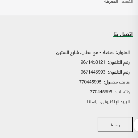
القسم:
المعرفة
اتصل بنا
العنوان:
صنعاء - فج عطان، شارع الستين
رقم التلفون:
9671450121
رقم التلفون:
9671445993
هاتف محمول:
770445995
واتساب:
770445995
البريد الإلكتروني:
راسلنا
راسلنا