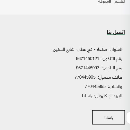
القسم:
المعرفة
اتصل بنا
العنوان:
صنعاء - فج عطان، شارع الستين
رقم التلفون:
9671450121
رقم التلفون:
9671445993
هاتف محمول:
770445995
واتساب:
770445995
البريد الإلكتروني:
راسلنا
راسلنا