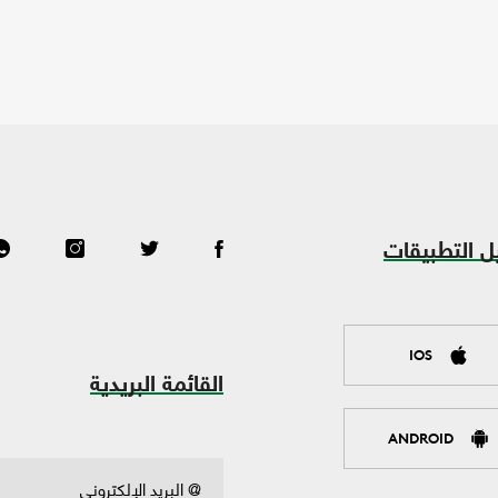
ل التطبيقات
IOS
القائمة البريدية
ANDROID