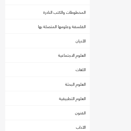
المخطوطات والكتب النادرة
الفلسفة وعلومها المتصلة بها
الأديان
العلوم الاجتماعية
اللغات
العلوم البحثة
العلوم التطبيقية
الفنون
الآداب