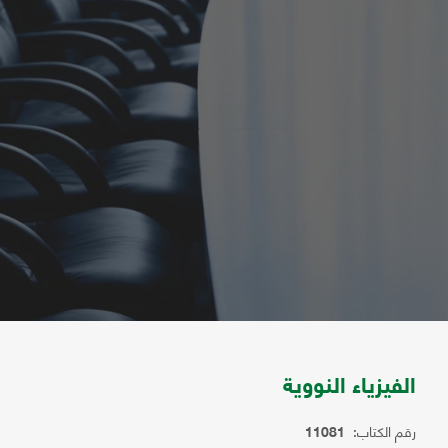
الفيزياء النووية
رقم الكتاب:
11081