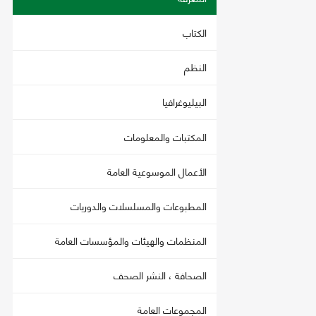
الكتاب
النظم
البيليوغرافيا
المكتبات والمعلومات
الأعمال الموسوعية العامة
المطبوعات والمسلسلات والدوريات
المنظمات والهيئات والمؤسسات العامة
الصحافة ، النشر الصحف
المجموعات العامة