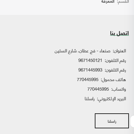
القسم:
المعرفة
اتصل بنا
العنوان:
صنعاء - فج عطان، شارع الستين
رقم التلفون:
9671450121
رقم التلفون:
9671445993
هاتف محمول:
770445995
واتساب:
770445995
البريد الإلكتروني:
راسلنا
راسلنا