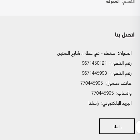
القسم:
المعرفة
اتصل بنا
العنوان:
صنعاء - فج عطان، شارع الستين
رقم التلفون:
9671450121
رقم التلفون:
9671445993
هاتف محمول:
770445995
واتساب:
770445995
البريد الإلكتروني:
راسلنا
راسلنا