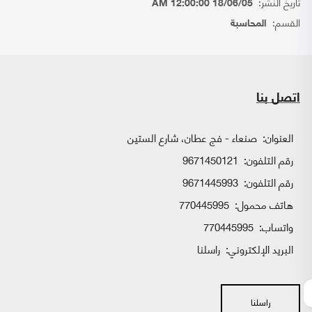
تاريخ النشر:
18/06/05 12:00:00 AM
القسم:
المحاسبة
اتصل بنا
العنوان:
صنعاء - فج عطان، شارع الستين
رقم التلفون:
9671450121
رقم التلفون:
9671445993
هاتف محمول:
770445995
واتساب:
770445995
البريد الإلكتروني:
راسلنا
راسلنا