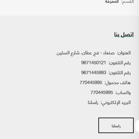
القسم:
المعرفة
اتصل بنا
العنوان:
صنعاء - فج عطان، شارع الستين
رقم التلفون:
9671450121
رقم التلفون:
9671445993
هاتف محمول:
770445995
واتساب:
770445995
البريد الإلكتروني:
راسلنا
راسلنا