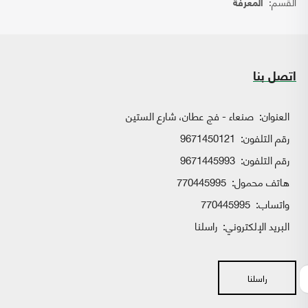
القسم:
المعرفة
اتصل بنا
العنوان:
صنعاء - فج عطان، شارع الستين
رقم التلفون:
9671450121
رقم التلفون:
9671445993
هاتف محمول:
770445995
واتساب:
770445995
البريد الإلكتروني:
راسلنا
راسلنا