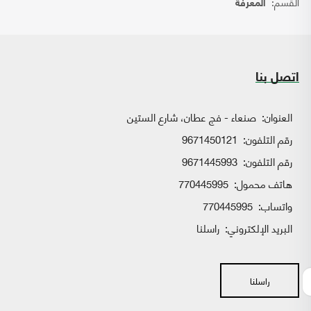
القسم:
المعرفة
اتصل بنا
العنوان:
صنعاء - فج عطان، شارع الستين
رقم التلفون:
9671450121
رقم التلفون:
9671445993
هاتف محمول:
770445995
واتساب:
770445995
البريد الإلكتروني:
راسلنا
راسلنا