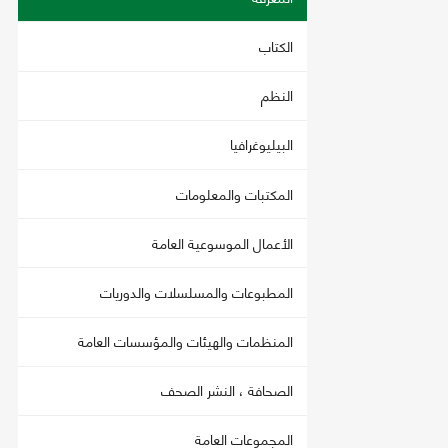
الكتاب
النظم
البيليوغرافيا
المكتبات والمعلومات
الأعمال الموسوعية العامة
المطبوعات والمسلسلات والدوريات
المنظمات والهيئات والمؤسسات العامة
الصحافة ، النشر الصحف
المجموعات العامة