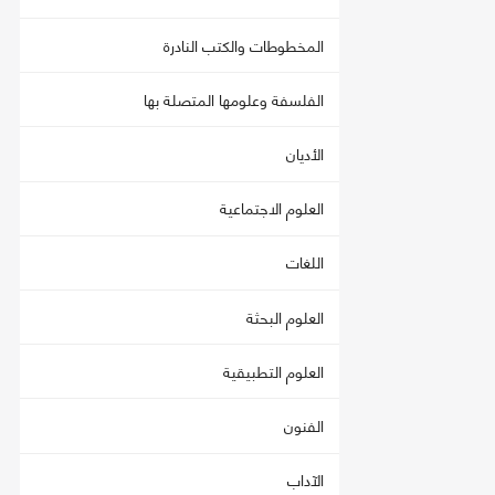
المخطوطات والكتب النادرة
الفلسفة وعلومها المتصلة بها
الأديان
العلوم الاجتماعية
اللغات
العلوم البحثة
العلوم التطبيقية
الفنون
الآداب