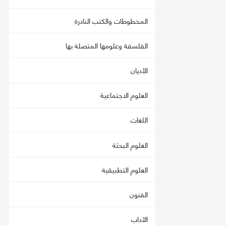
المخطوطات والكتب النادرة
الفلسفة وعلومها المتصلة بها
الأديان
العلوم الاجتماعية
اللغات
العلوم البحثة
العلوم التطبيقية
الفنون
الآداب