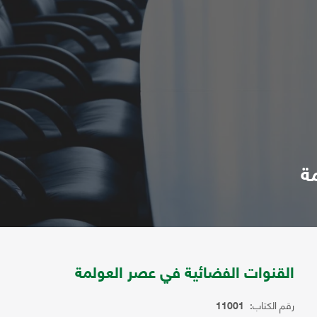
ة
القنوات الفضائية في عصر العولمة
رقم الكتاب:
11001