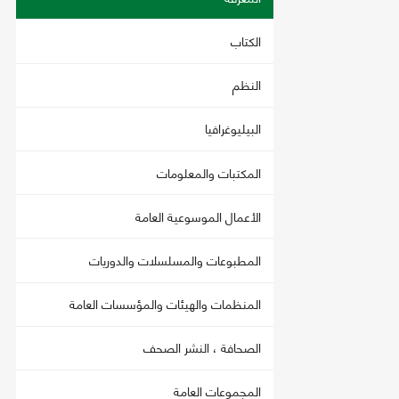
الكتاب
النظم
البيليوغرافيا
المكتبات والمعلومات
الأعمال الموسوعية العامة
المطبوعات والمسلسلات والدوريات
المنظمات والهيئات والمؤسسات العامة
الصحافة ، النشر الصحف
المجموعات العامة