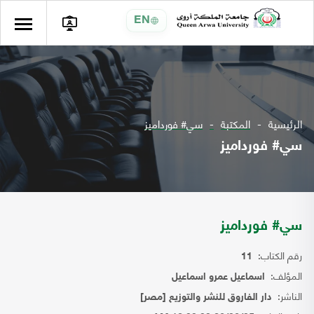
EN
الرئيسية
المكتبة
سي# فورداميز
سي# فورداميز
سي# فورداميز
رقم الكتاب:
11
المؤلف:
اسماعيل عمرو اسماعيل
الناشر:
دار الفاروق للنشر والتوزيع [مصر]