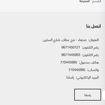
القسم:
المعرفة
اتصل بنا
العنوان:
صنعاء - فج عطان، شارع الستين
رقم التلفون:
9671450121
رقم التلفون:
9671445993
هاتف محمول:
770445995
واتساب:
770445995
البريد الإلكتروني:
راسلنا
راسلنا