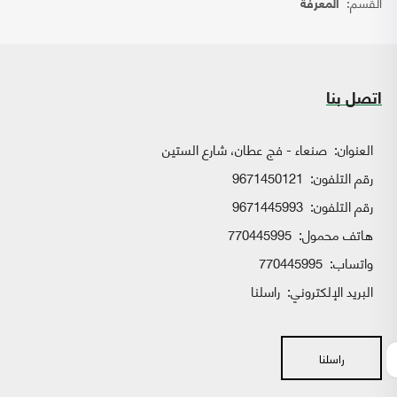
القسم:
المعرفة
اتصل بنا
العنوان:
صنعاء - فج عطان، شارع الستين
رقم التلفون:
9671450121
رقم التلفون:
9671445993
هاتف محمول:
770445995
واتساب:
770445995
البريد الإلكتروني:
راسلنا
راسلنا