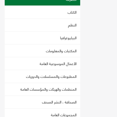
الكتاب
النظم
البيليوغرافيا
المكتبات والمعلومات
الأعمال الموسوعية العامة
المطبوعات والمسلسلات والدوريات
المنظمات والهيئات والمؤسسات العامة
الصحافة ، النشر الصحف
المجموعات العامة