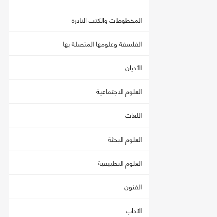
المخطوطات والكتب النادرة
الفلسفة وعلومها المتصلة بها
الأديان
العلوم الاجتماعية
اللغات
العلوم البحثة
العلوم التطبيقية
الفنون
الآداب