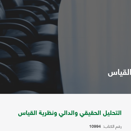
القياس
التحليل الحقيقي والدالي ونظرية القياس
رقم الكتاب:
10994