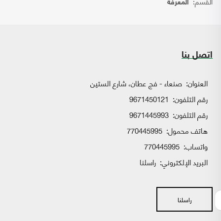
القسم:
المعرفة
اتصل بنا
العنوان:
صنعاء - فج عطان، شارع الستين
رقم التلفون:
9671450121
رقم التلفون:
9671445993
هاتف محمول:
770445995
واتساب:
770445995
البريد الإلكتروني:
راسلنا
راسلنا