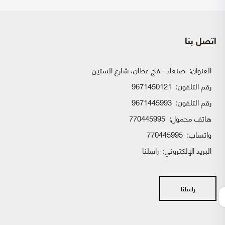
اتصل بنا
العنوان:
صنعاء - فج عطان، شارع الستين
رقم التلفون:
9671450121
رقم التلفون:
9671445993
هاتف محمول:
770445995
واتساب:
770445995
البريد الإلكتروني:
راسلنا
راسلنا