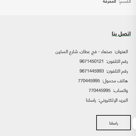
القسم:
المعرفة
اتصل بنا
العنوان:
صنعاء - فج عطان، شارع الستين
رقم التلفون:
9671450121
رقم التلفون:
9671445993
هاتف محمول:
770445995
واتساب:
770445995
البريد الإلكتروني:
راسلنا
راسلنا