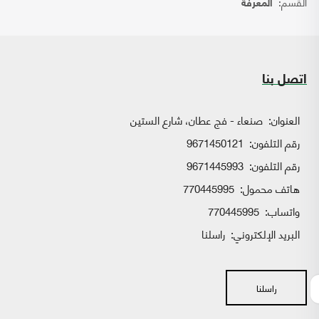
القسم:
المعرفة
اتصل بنا
العنوان:
صنعاء - فج عطان، شارع الستين
رقم التلفون:
9671450121
رقم التلفون:
9671445993
هاتف محمول:
770445995
واتساب:
770445995
البريد الإلكتروني:
راسلنا
راسلنا