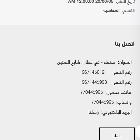
تاريخ النشر:
20/06/05 12:00:00 AM
القسم:
المحاسبة
اتصل بنا
العنوان:
صنعاء - فج عطان، شارع الستين
رقم التلفون:
9671450121
رقم التلفون:
9671445993
هاتف محمول:
770445995
واتساب:
770445995
البريد الإلكتروني:
راسلنا
راسلنا