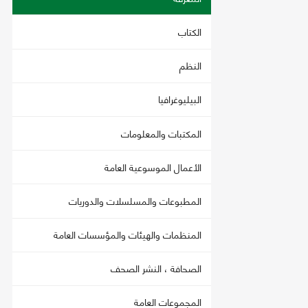
الكتاب
النظم
البيليوغرافيا
المكتبات والمعلومات
الأعمال الموسوعية العامة
المطبوعات والمسلسلات والدوريات
المنظمات والهيئات والمؤسسات العامة
الصحافة ، النشر الصحف
المجموعات العامة