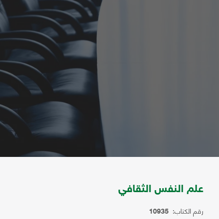
علم النفس الثقافي
رقم الكتاب:
10935