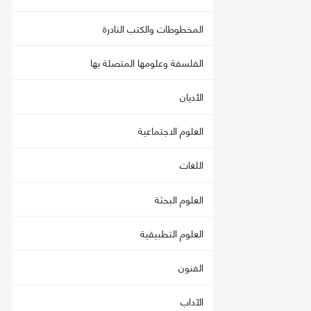
المخطوطات والكتب النادرة
الفلسفة وعلومها المتصلة بها
الأديان
العلوم الاجتماعية
اللغات
العلوم البحثة
العلوم التطبيقية
الفنون
الآداب