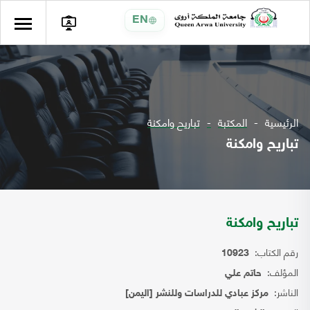
EN
الرئيسية
المكتبة
تباريح وامكنة
تباريح وامكنة
تباريح وامكنة
رقم الكتاب:
10923
المؤلف:
حاتم علي
الناشر:
مركز عبادي للدراسات وللنشر [اليمن]