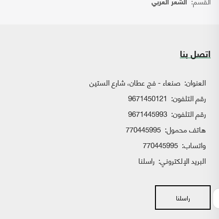
القسم:
الشعر العربي
اتصل بنا
العنوان:
صنعاء - فج عطان، شارع الستين
رقم التلفون:
9671450121
رقم التلفون:
9671445993
هاتف محمول:
770445995
واتساب:
770445995
البريد الإلكتروني:
راسلنا
راسلنا