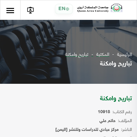
EN
الرئيسية
المكتبة
تباريح وامكنة
تباريح وامكنة
تباريح وامكنة
رقم الكتاب:
10918
المؤلف:
حاتم علي
الناشر:
مركز عبادي للدراسات وللنشر [اليمن]