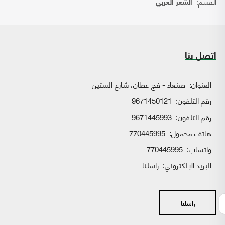
القسم:
الشعر العربي
اتصل بنا
العنوان:
صنعاء - فج عطان، شارع الستين
رقم التلفون:
9671450121
رقم التلفون:
9671445993
هاتف محمول:
770445995
واتساب:
770445995
البريد الإلكتروني:
راسلنا
راسلنا