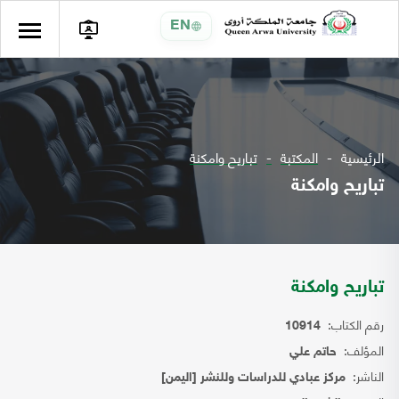
EN
الرئيسية
المكتبة
تباريح وامكنة
تباريح وامكنة
تباريح وامكنة
رقم الكتاب:
10914
المؤلف:
حاتم علي
الناشر:
مركز عبادي للدراسات وللنشر [اليمن]