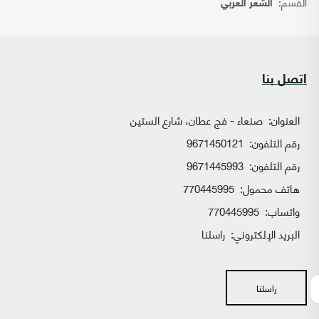
القسم:
الشعر العربي
اتصل بنا
العنوان:
صنعاء - فج عطان، شارع الستين
رقم التلفون:
9671450121
رقم التلفون:
9671445993
هاتف محمول:
770445995
واتساب:
770445995
البريد الإلكتروني:
راسلنا
راسلنا