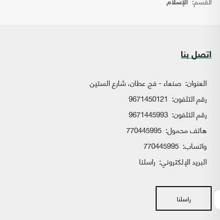
القسم:
الإسلام
اتصل بنا
العنوان:
صنعاء - فج عطان، شارع الستين
رقم التلفون:
9671450121
رقم التلفون:
9671445993
هاتف محمول:
770445995
واتساب:
770445995
البريد الإلكتروني:
راسلنا
راسلنا