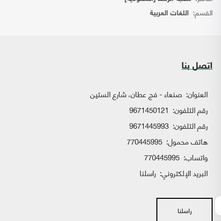
القسم:
اللغات العربية
اتصل بنا
العنوان:
صنعاء - فج عطان، شارع الستين
رقم التلفون:
9671450121
رقم التلفون:
9671445993
هاتف محمول:
770445995
واتساب:
770445995
البريد الإلكتروني:
راسلنا
راسلنا