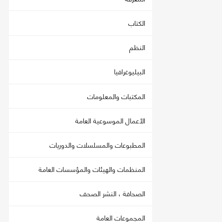
الكتاب
النظم
البيليوغرافيا
المكتبات والمعلومات
الأعمال الموسوعية العامة
المطبوعات والمسلسلات والدوريات
المنظمات والهيئات والمؤسسات العامة
الصحافة ، النشر الصحف
المجموعات العامة