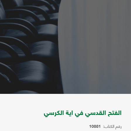
الفتح القدسي في اية الكرسي
رقم الكتاب:
10881