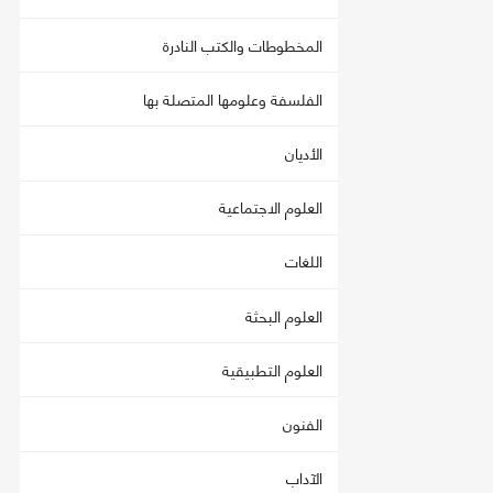
المخطوطات والكتب النادرة
الفلسفة وعلومها المتصلة بها
الأديان
العلوم الاجتماعية
اللغات
العلوم البحثة
العلوم التطبيقية
الفنون
الآداب