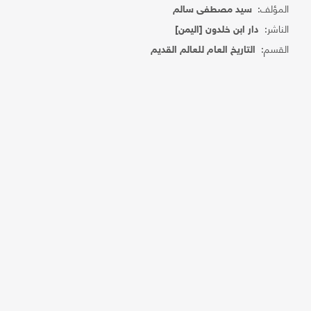
المؤلف:
سيد مصطفى سالم
الناشر:
دار ابن خلدون [اليمن]
القسم:
التاريخ العام للعالم القديم