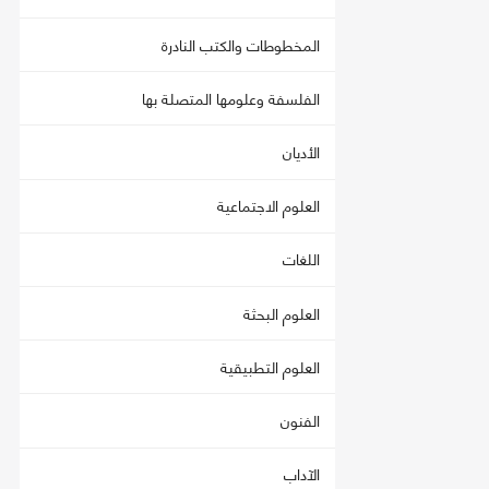
المخطوطات والكتب النادرة
الفلسفة وعلومها المتصلة بها
الأديان
العلوم الاجتماعية
اللغات
العلوم البحثة
العلوم التطبيقية
الفنون
الآداب