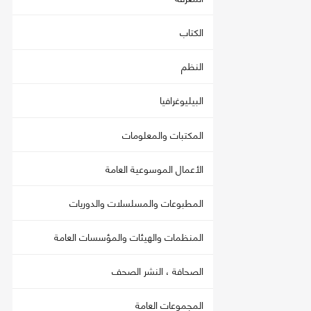
الكتاب
النظم
البيليوغرافيا
المكتبات والمعلومات
الأعمال الموسوعية العامة
المطبوعات والمسلسلات والدوريات
المنظمات والهيئات والمؤسسات العامة
الصحافة ، النشر الصحف
المجموعات العامة