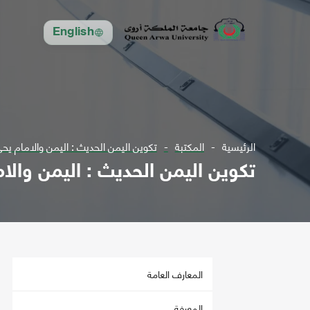
English
الرئيسية
المكتبة
تكوين اليمن الحديث : اليمن والامام يحي " 1904 - 48
تكوين اليمن الحديث : اليمن والامام يحي " 
المعارف العامة
المعرفة