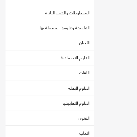
المخطوطات والكتب النادرة
الفلسفة وعلومها المتصلة بها
الأديان
العلوم الاجتماعية
اللغات
العلوم البحثة
العلوم التطبيقية
الفنون
الآداب