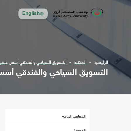
English
الرئيسية
المكتبة
التسويق السياحي والفندقي أسس علمية 
التسويق السياحي والفندقي أسس 
المعارف العامة
المعرفة