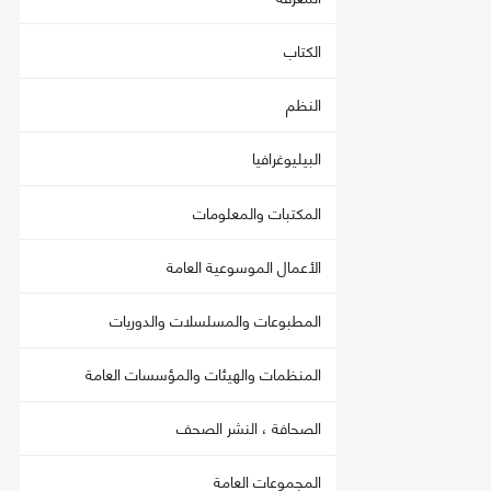
الكتاب
النظم
البيليوغرافيا
المكتبات والمعلومات
الأعمال الموسوعية العامة
المطبوعات والمسلسلات والدوريات
المنظمات والهيئات والمؤسسات العامة
الصحافة ، النشر الصحف
المجموعات العامة