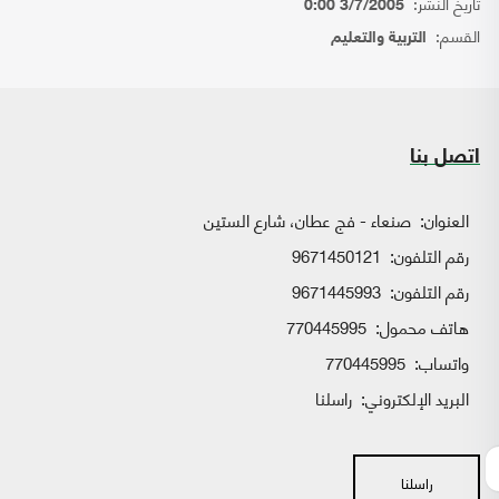
تاريخ النشر:
3/7/2005 0:00
القسم:
التربية والتعليم
اتصل بنا
العنوان:
صنعاء - فج عطان، شارع الستين
رقم التلفون:
9671450121
رقم التلفون:
9671445993
هاتف محمول:
770445995
واتساب:
770445995
البريد الإلكتروني:
راسلنا
راسلنا