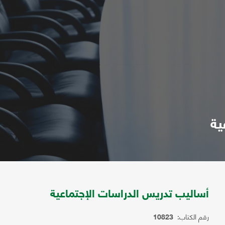
ية
أساليب تدريس الدراسات الإجتماعية
رقم الكتاب:
10823