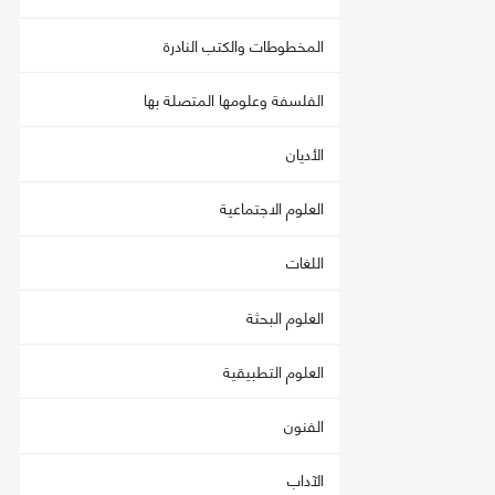
المخطوطات والكتب النادرة
الفلسفة وعلومها المتصلة بها
الأديان
العلوم الاجتماعية
اللغات
العلوم البحثة
العلوم التطبيقية
الفنون
الآداب