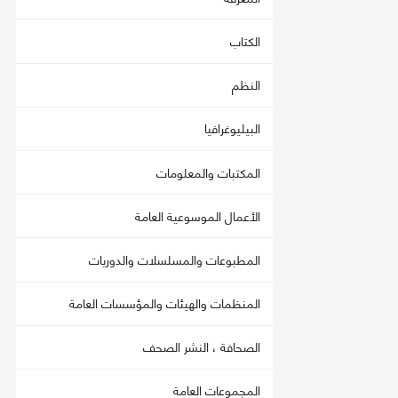
الكتاب
النظم
البيليوغرافيا
المكتبات والمعلومات
الأعمال الموسوعية العامة
المطبوعات والمسلسلات والدوريات
المنظمات والهيئات والمؤسسات العامة
الصحافة ، النشر الصحف
المجموعات العامة