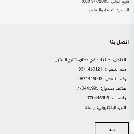
تاريخ النشر:
3/7/2005 0:00
القسم:
التربية والتعليم
اتصل بنا
العنوان:
صنعاء - فج عطان، شارع الستين
رقم التلفون:
9671450121
رقم التلفون:
9671445993
هاتف محمول:
770445995
واتساب:
770445995
البريد الإلكتروني:
راسلنا
راسلنا