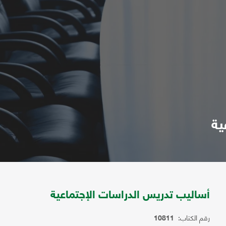
ية
أساليب تدريس الدراسات الإجتماعية
رقم الكتاب:
10811