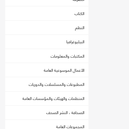
الكتاب
النظم
البيليوغرافيا
المكتبات والمعلومات
الأعمال الموسوعية العامة
المطبوعات والمسلسلات والدوريات
المنظمات والهيئات والمؤسسات العامة
الصحافة ، النشر الصحف
المجموعات العامة