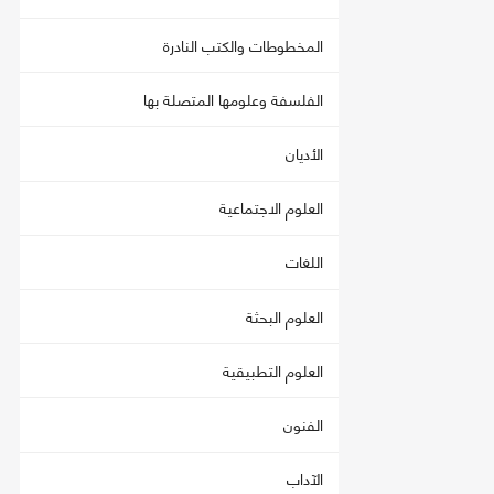
المخطوطات والكتب النادرة
الفلسفة وعلومها المتصلة بها
الأديان
العلوم الاجتماعية
اللغات
العلوم البحثة
العلوم التطبيقية
الفنون
الآداب