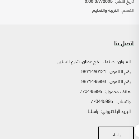
تاريخ النشر:
3/7/2005 0:00
القسم:
التربية والتعليم
اتصل بنا
العنوان:
صنعاء - فج عطان، شارع الستين
رقم التلفون:
9671450121
رقم التلفون:
9671445993
هاتف محمول:
770445995
واتساب:
770445995
البريد الإلكتروني:
راسلنا
راسلنا